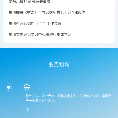
要指示精神 研究有关事项
集团蝉联《财富》世界500强 排名上升至428位
集团召开2026年上半年工作会议
集团党委理论学习中心组进行集体学习
业务领域
金
稳外拓内，术业专攻，聚焦黄金主业，打造核心优势，建设世
界一流黄金矿业企业。
