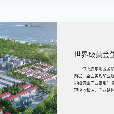
世界级黄金
依托胶东地区金
前提，全面实现矿业规
界级黄金产业基地”，
现企地和谐、产业结