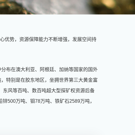
核心优势，资源保障能力不断增强，发展空间持
，其中分布在澳大利亚、阿根廷、加纳等国家的国外
0吨，特别是在胶东地区，坐拥世界第三大黄金富
、东风等百吨、数百吨超大型探矿权资源后备
500万吨、钼78万吨、铁矿石2589万吨，