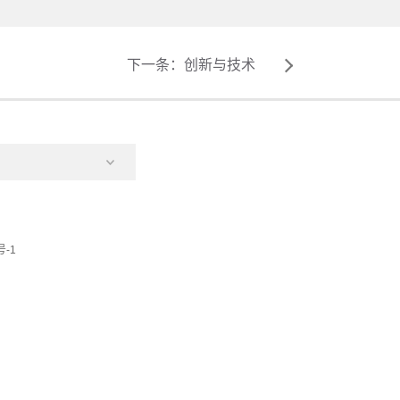
下一条：
创新与技术
号-1