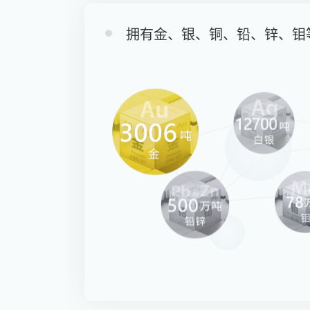
拥有金、银、铜、铅、锌、钼