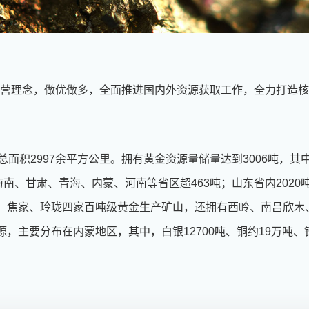
经营理念，做优做多，全面推进国内外资源获取工作，全力打造
，总面积2997余平方公里。拥有黄金资源量储量达到3006吨
海南、甘肃、青海、内蒙、河南等省区超463吨；山东省内202
、焦家、玲珑四家百吨级黄金生产矿山，还拥有西岭、南吕欣木
主要分布在内蒙地区，其中，白银12700吨、铜约19万吨、铅锌