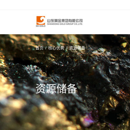
首页
/
核心优势
/
资源储备
资源储备