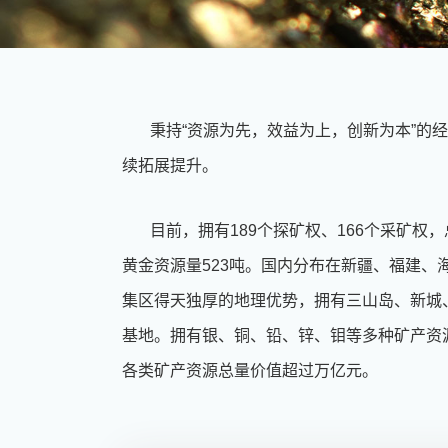
秉持“资源为先，效益为上，创新为本”的
续拓展提升。
目前，拥有189个探矿权、166个采矿权
黄金资源量523吨。国内分布在新疆、福建、
集区得天独厚的地理优势，拥有三山岛、新城
基地。拥有银、铜、铅、锌、钼等多种矿产资源，
各类矿产资源总量价值超过万亿元。