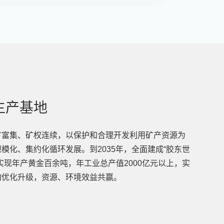
生产基地
矿富集、矿权连续，以保护和合理开发利用矿产资源为
模化、集约化循环发展。到2035年，全面建成“胶东世
实现年产黄金百余吨，年工业总产值2000亿元以上，实
构优化升级，资源、环境效益共赢。