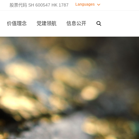
Languages

股票代码 SH 600547 HK 1787
价值理念
党建领航
信息公开
