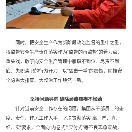
同时，把安全生产作为新阶段政治监督的重中之重，
将监督安全生产责任落实作为“监督的再监督”的着力点、
重头戏，敢于向安全生产管理中履职不到位、尽责不到
底、失职渎职的行为开刀，以“猛击一掌”的震慑，助推安
全隐患大排查、大整治工作焕然一新。
坚持问题导向 破除顽瘴痼疾不松劲
针对当前安全工作存在的问题，集团从干部员工的态
度、责任、作风工作入手，坚决贯彻落实“高、严、真、
细、实”要求，全面向“内卷式”“应付式”等不良现象宣战，