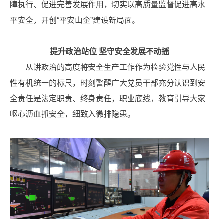
障执行、促进完善发展作用，切实以高质量监督促进高水
平安全，开创“平安山金”建设新局面。
提升政治站位 坚守安全发展不动摇
从讲政治的高度将安全生产工作作为检验党性与人民
性有机统一的标尺，时刻警醒广大党员干部充分认识到安
全责任是法定职责、终身责任，职业底线，教育引导大家
呕心沥血抓安全，细致入微排隐患。