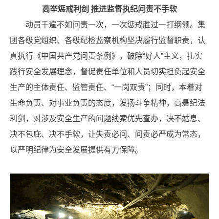
高举惩戒利剑 推进监督执纪问责不手软
动员千遍不如问责一次，一次惩戒胜过一打纲领。集
团各级党组织、各级纪检监察机构坚决履行监督职责，认
真执行《中国共产党问责条例》，破除“好人”主义，扎实
践行安全发展理念，督促责任单位和人员切实担负起安全
生产的主体责任、监管责任、“一岗双责”；同时，本着对
生命负责、对事业负责的态度，发扬斗争精神，高悬纪法
利剑，对涉及安全生产的问题线索优先查办，决不姑息、
决不包庇、决不手软，让失责必问、问责必严成为常态，
以严明纪律为安全发展提供有力保障。