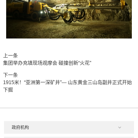
上一条
集团举办充填现场观摩会 碰撞创新“火花”
下一条
1915米！“亚洲第一深矿井”— 山东黄金三山岛副井正式开始
下掘