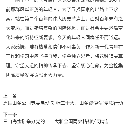
两个小时的影片给广大党员带来深深的震撼。100年
前那群风华正茂的年轻人，为了寻找国家的出路上下求
索。站在第二个百年的伟大历史节点上，面对百年未有之
大变局，面对错综复杂的国际环境，面对社会主要矛盾变
化带来的新特征新要求，今天的年轻人同样任重而道远。
大家感慨，唯有热爱和信仰不可辜负，作为新一代青年在
工作和学习中应坚持自我，学会独立思考，将这种追寻真
理、守望大道的精神传承下去，坚守初心使命，为金控集
团高质量发展贡献更大力量。
上一条
嵩县山金公司党委启动“对标二十大，山金践使命”专项行动
下一条
三山岛金矿举办党的二十大和全国两会精神学习培训