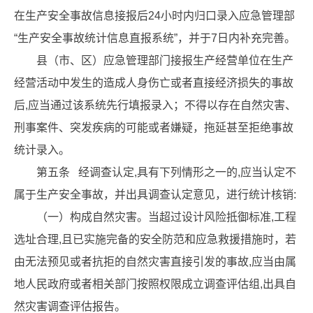
在生产安全事故信息接报后24小时内归口录入应急管理部
“生产安全事故统计信息直报系统”，并于7日内补充完善。
县（市、区）应急管理部门接报生产经营单位在生产
经营活动中发生的造成人身伤亡或者直接经济损失的事故
后,应当通过该系统先行填报录入；不得以存在自然灾害、
刑事案件、突发疾病的可能或者嫌疑，拖延甚至拒绝事故
统计录入。
第五条 经调查认定,具有下列情形之一的,应当认定不
属于生产安全事故，并出具调查认定意见，进行统计核销:
（一）构成自然灾害。当超过设计风险抵御标准,工程
选址合理,且已实施完备的安全防范和应急救援措施时，若
由无法预见或者抗拒的自然灾害直接引发的事故,应当由属
地人民政府或者相关部门按照权限成立调查评估组,出具自
然灾害调查评估报告。