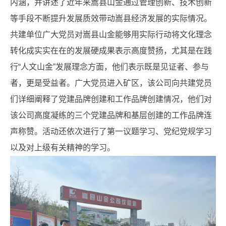
内涵，并讲述了近年来嵩县山金通过管理创新、技术创新
等手段不断提升发展质效带动嵩县经济发展的实际情况。
共建单位广大党员对嵩县山金能够用实际行动将文化理念
转化成实实在在的发展硬成果表示高度赞扬，尤其是在践
行“人文山金”发展理念方面，他们表示既是见证者、参与
者，更是受益者。广大党员进入矿区，该公司向共建党员
们详细阐释了党建品牌创建和工作品牌创建情况，他们对
该公司高度凝练的三个党建品牌和基层创建的工作品牌连
声称赞。活动还依次进行了第一议题学习、党纪党规学习
以及对上级有关精神的学习。