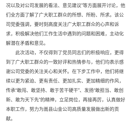
况以及对公司发展的看法、意见建议”等方面展开讨论，他
们全方面了解了广大职工群众的所想、所盼、所求。该公
司党委强调，要时刻高度关注广大职工群众的心声和诉
求，积极解决他们工作生活中遇到的问题和困难，主动化
解潜在矛盾和意见。
此次活动，不仅得到了党员同志们的积极响应，更得
到了广大职工群众的一致好评和热情参与，他们均表示感
谢公司党委的关注关心和关怀。在下步工作中，他们将继
续以更为紧迫、更有责任、更加扎实、更加精细的作风，
传承“敢闯、敢坚持、敢于苦干硬干”、发扬“敢担当、敢创
新、敢为天下先”的精神，立足岗位，再接再厉，认真做好
本职工作，努力为嵩县山金公司高质量发展做出新的贡
献。