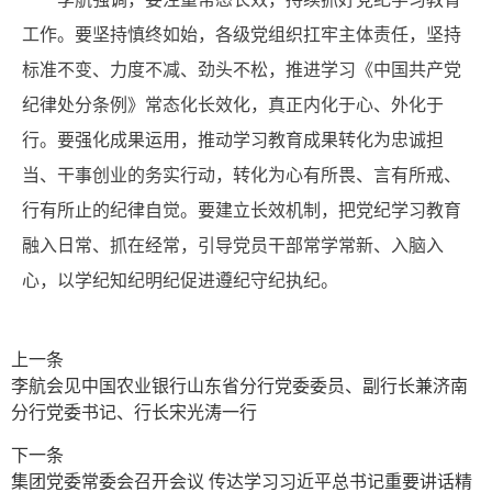
工作。要坚持慎终如始，各级党组织扛牢主体责任，坚持
标准不变、力度不减、劲头不松，推进学习《中国共产党
纪律处分条例》常态化长效化，真正内化于心、外化于
行。要强化成果运用，推动学习教育成果转化为忠诚担
当、干事创业的务实行动，转化为心有所畏、言有所戒、
行有所止的纪律自觉。要建立长效机制，把党纪学习教育
融入日常、抓在经常，引导党员干部常学常新、入脑入
心，以学纪知纪明纪促进遵纪守纪执纪。
上一条
李航会见中国农业银行山东省分行党委委员、副行长兼济南
分行党委书记、行长宋光涛一行
下一条
集团党委常委会召开会议 传达学习习近平总书记重要讲话精