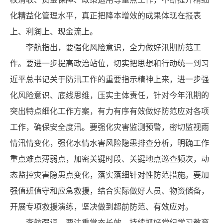
化精益化管理水平，真正把降本增效的成果体现在报表
上、利润上、现金流上。
李航指出，要强化风险意识，全力做好汛期防范工
作。要进一步提高政治站位，切实把思想和行动统一到习
近平总书记关于防汛工作的重要指示精神上来，进一步强
化风险意识、底线思维，压实主体责任，针对今年汛期的
突出特点细化工作方案，有力有序有效做好防范应对各项
工作，确保安全度汛。要强化灾害监测预警，密切监视雨
情汛情变化，强化水情水害风险隐患排查分析，明确工作
重点难点薄弱点，加密关键时段、关键地点巡查频次，动
态监控灾害隐患点变化，落实落细针对性防范措施。要加
强值班值守和应急救援，结合实际做好人员、物资储备，
开展专项救援演练，坚决做到超前防范、有效应对。
李航强调，要注重常态长效，持续抓好党纪学习教育