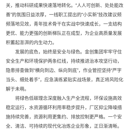
关，推动科研成果快速落地转化。“人人可创新、处处能改
善”的氛围日益浓厚，一线职工提出的“小实新”技改建议频
频落地见效，青年技术骨干在实战中快速成长，一支结构
更优、能力更强的创新梯队正在成型，为企业高质量发展
积蓄起澎湃的内生动力。
发展的底色，始终是安全与绿色。金创集团牢牢守住
安全生产和环境保护两条红线，持续推进治本攻坚行动，
隐患排查做到“横向到边、纵向到底”，作业管控坚持“严字
当头、细处着手”，应急演练紧贴实战场景，真正将风险化
解于未萌。
将绿色低碳理念深度融入生产全流程，环保设施高效
稳定运行，水资源循环利用率稳步提升，厂区抑尘降噪措
施持续完善，资源利用更集约、排放控制更严格。一个安
全、清洁、可持续的现代化冶炼企业形象，正日渐清晰。