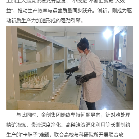
工的主人翁意识被充分激发，“小改进”不断汇聚成“大效
益”，推动生产效率与运营质量同步跃升。创新，则成为驱
动新质生产力加速形成的强劲引擎。
与此同时，金创集团始终坚持问题导向，针对难处理
精矿冶炼、贵液深度净化、高硅渣资源化利用等长期制约
生产的“卡脖子”难题，联合高校与科研院所开展联合攻