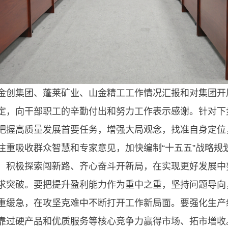
金创集团、蓬莱矿业、山金精工工作情况汇报和对集团开
定，向干部职工的辛勤付出和努力工作表示感谢。针对下
把握高质量发展首要任务，增强大局观念，找准自身定位
注重吸收群众智慧和专家意见，加快编制“十五五”战略规
，积极探索闯新路、齐心奋斗开新局，在实现更好发展中
求突破。要把提升盈利能力作为重中之重，坚持问题导向
重缓急，在攻坚克难中不断打开工作新局面。要强化生产
靠过硬产品和优质服务等核心竞争力赢得市场、拓市增收