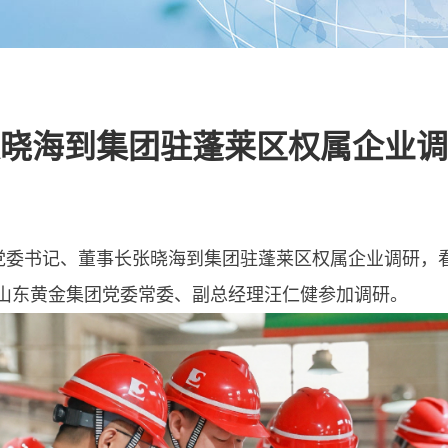
晓海到集团驻蓬莱区权属企业调
团党委书记、董事长张晓海到集团驻蓬莱区权属企业调研，
山东黄金集团党委常委、副总经理汪仁健参加调研。