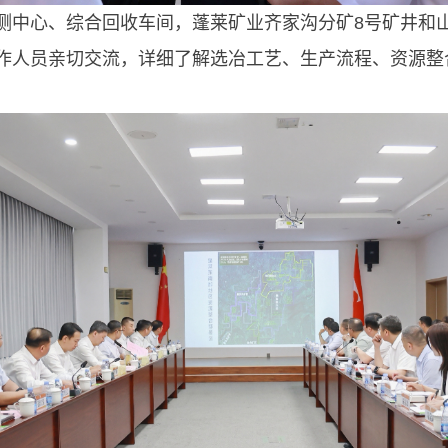
测中心、综合回收车间，蓬莱矿业齐家沟分矿8号矿井和
作人员亲切交流，详细了解选冶工艺、生产流程、资源整