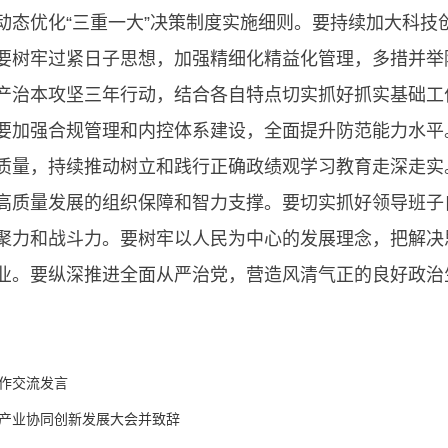
态优化“三重一大”决策制度实施细则。要持续加大科技创
要树牢过紧日子思想，加强精细化精益化管理，多措并举
产治本攻坚三年行动，结合各自特点切实抓好抓实基础工
要加强合规管理和内控体系建设，全面提升防范能力水平
质量，持续推动树立和践行正确政绩观学习教育走深走实
高质量发展的组织保障和智力支撑。要切实抓好领导班子
聚力和战斗力。要树牢以人民为中心的发展理念，把解决
业。要纵深推进全面从严治党，营造风清气正的良好政治
并作交流发言
金产业协同创新发展大会并致辞