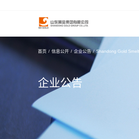
首页
/
信息公开
/
企业公告
/
Shandong Gold Smelti
企业公告