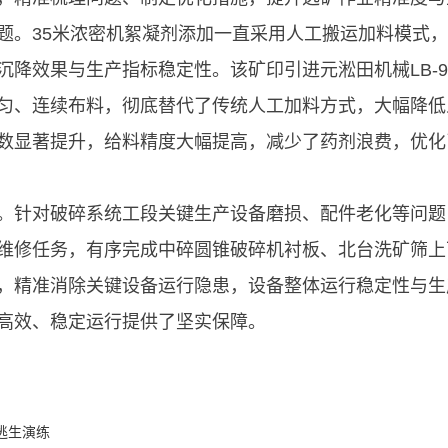
题。35米浓密机絮凝剂添加一直采用人工搬运加料模式
降效果与生产指标稳定性。该矿印引进元淞田机械LB-9
匀、连续布料，彻底替代了传统人工加料方式，大幅降低
数显著提升，给料精度大幅提高，减少了药剂浪费，优化
。针对破碎系统工段关键生产设备磨损、配件老化等问题
维修任务，有序完成中碎圆锥破碎机衬板、北台洗矿筛上
，精准消除关键设备运行隐患，设备整体运行稳定性与生
高效、稳定运行提供了坚实保障。
逃生演练