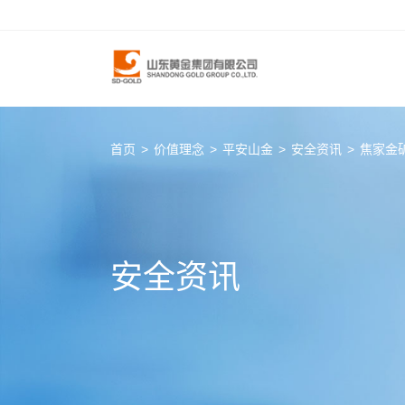
首页
>
价值理念
>
平安山金
>
安全资讯
>
焦家金
安全资讯