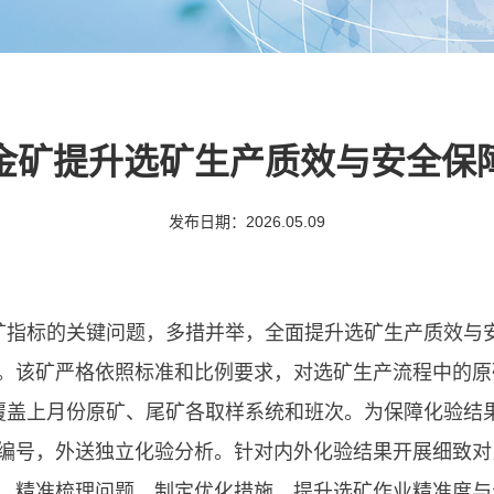
金矿提升选矿生产质效与安全保
发布日期：2026.05.09
矿指标的关键问题，多措并举，全面提升选矿生产质效与
。该矿严格依照标准和比例要求，对选矿生产流程中的原
覆盖上月份原矿、尾矿各取样系统和班次。为保障化验结
编号，外送独立化验分析。针对内外化验结果开展细致对
，精准梳理问题、制定优化措施，提升选矿作业精准度与