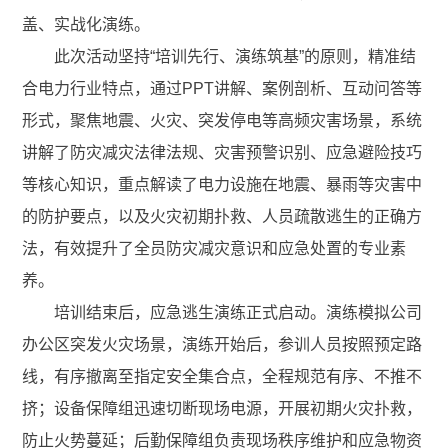
盖、实战化演练。
此次活动坚持“培训先行、演练筑基”的原则，精准结
合电力行业特点，通过PPT讲解、案例剖析、互动问答等
形式，聚焦地震、火灾、突发停电等高频灾害场景，系统
讲解了防灾减灾法律法规、灾害预警识别、应急避险技巧
等核心知识，重点解读了电力设施在地震、暴雨等灾害中
的防护要点，以及火灾初期扑救、人员疏散逃生的正确方
法，有效提升了全员防灾减灾意识和应急处置的专业素
养。
培训结束后，应急逃生演练正式启动。演练模拟公司
办公区突发火灾场景，演练开始后，参训人员按照预定路
线，有序撤离至指定安全集合点，全程规范有序、不推不
挤；设备保障组迅速切断现场电源，开展初期火灾扑救，
防止火势蔓延；后勤保障组负责现场秩序维护和应急物资